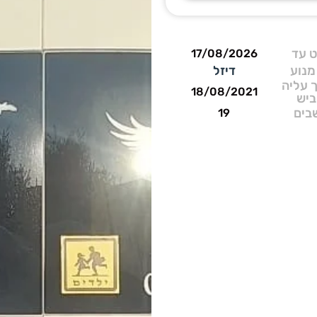
 עד
17/08/2026
מנוע
דיזל
 עליה
18/08/2021
ביש
בים
19