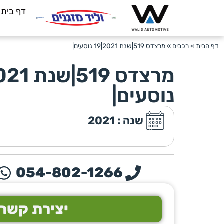
דף בית
דף הבית
»
רכבים
»
מרצדס 519|שנת 2021|19 נוסעים|
נוסעים|
שנה : 2021
054-802-1266
יצירת קשר