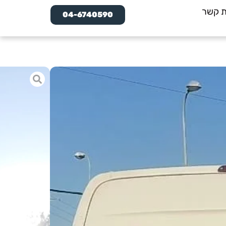
ת קשר
04-6740590