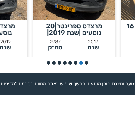
מרצדס ספרינטר|20
מרצדס ס
סעים |שנת 2019|
נוסעים|שנת2019|
2987
2019
2987
201
נה
סמ״ק
שנה
סמ״ק
לפרטים נוספים >
לפרטים נוספים >
השאירו לנו פרטים ו
משתלמות לעסק ש