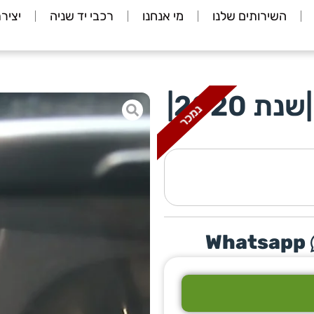
השירותים שלנו
מי אנחנו
רכבי יד שניה
יציר
פורד נכים|10 נוסעים |שנת 2020|
נמכר
Whatsapp