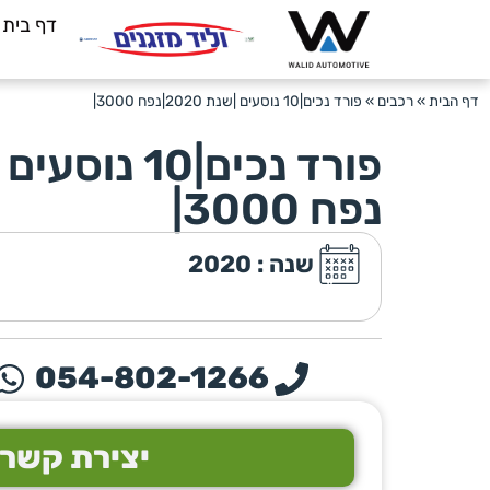
דף בית
דף הבית
»
רכבים
»
פורד נכים|10 נוסעים |שנת 2020|נפח 3000|
נפח 3000|
שנה : 2020
054-802-1266
יצירת קשר