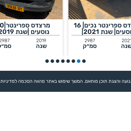
מרצדס ספרינטר|20
מרצדס ס
סעים |שנת 2019|
נוסעים|שנת2019|
2987
2019
2987
201
נה
סמ״ק
שנה
סמ״ק
לפרטים נוספים >
לפרטים נוספים >
השאירו לנו פרטים ו
משתלמות לעסק ש