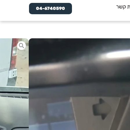
ת קשר
04-6740590